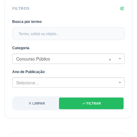
tune
FILTROS
Busca por termo
Categoria
×
Concurso Público
Ano de Publicação
Selecione...
close
done
LIMPAR
FILTRAR