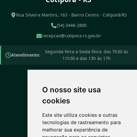
Rua Silveira Martins, 163 - Bairro Centro - Cotiporã/RS
(54) 3446-2800
recepcao@cotipora.rs.gov.br
Segunda-feira a Sexta-feira: das 7h30 às
Atendimento:
11h30 e das 13h às 17h
O nosso site usa
PREVISÃO DO TEMPO
cookies
Este site utiliza cookies e outras
11°C
tecnologias de rastreamento para
melhorar sua experiência de
Nublado