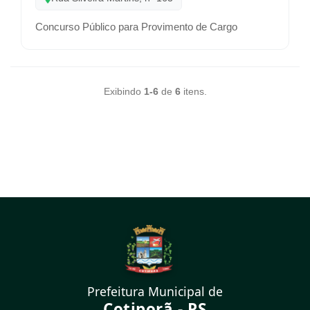
Concurso Público para Provimento de Cargo
Exibindo
1-6
de
6
itens.
Prefeitura Municipal de
Cotiporã - RS