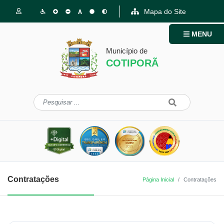
Mapa do Site
MENU
Município de
COTIPORÃ
Contratações
Página Inicial
Contratações