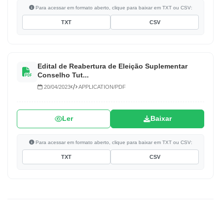
Para acessar em formato aberto, clique para baixar em TXT ou CSV:
TXT
CSV
Edital de Reabertura de Eleição Suplementar
Conselho Tut...
20/04/2023
APPLICATION/PDF
Ler
Baixar
Para acessar em formato aberto, clique para baixar em TXT ou CSV:
TXT
CSV