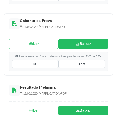
Gabarito da Prova
11/08/2023
APPLICATION/PDF
Ler
Baixar
Para acessar em formato aberto, clique para baixar em TXT ou CSV:
TXT
CSV
Resultado Preliminar
11/08/2023
APPLICATION/PDF
Ler
Baixar