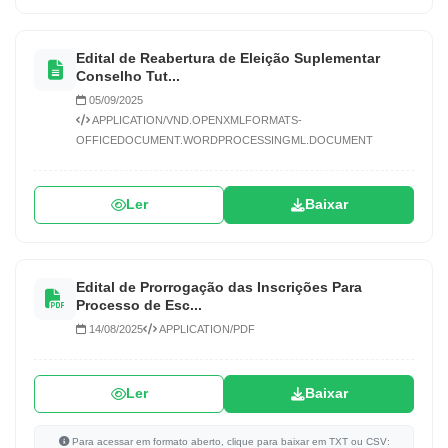
Edital de Reabertura de Eleição Suplementar
Conselho Tut...
05/09/2025
APPLICATION/VND.OPENXMLFORMATS-
OFFICEDOCUMENT.WORDPROCESSINGML.DOCUMENT
Ler
Baixar
Edital de Prorrogação das Inscrições Para
Processo de Esc...
14/08/2025
APPLICATION/PDF
Ler
Baixar
Para acessar em formato aberto, clique para baixar em TXT ou CSV: