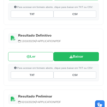
Para acessar em formato aberto, clique para baixar em TXT ou CSV:
TXT
CSV
Resultado Definitivo
13/10/2023
APPLICATION/PDF
Ler
Baixar
Para acessar em formato aberto, clique para baixar em TXT ou CSV:
TXT
CSV
Resultado Preliminar
02/10/2023
APPLICATION/PDF