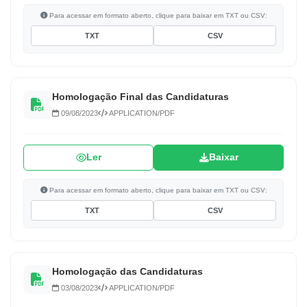
Para acessar em formato aberto, clique para baixar em TXT ou CSV:
TXT
CSV
Homologação Final das Candidaturas
09/08/2023
APPLICATION/PDF
Ler
Baixar
Para acessar em formato aberto, clique para baixar em TXT ou CSV:
TXT
CSV
Homologação das Candidaturas
03/08/2023
APPLICATION/PDF