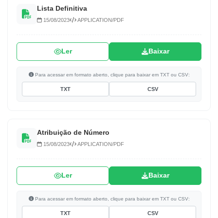
Lista Definitiva
15/08/2023
APPLICATION/PDF
Ler
Baixar
Para acessar em formato aberto, clique para baixar em TXT ou CSV:
TXT
CSV
Atribuição de Número
15/08/2023
APPLICATION/PDF
Ler
Baixar
Para acessar em formato aberto, clique para baixar em TXT ou CSV:
TXT
CSV