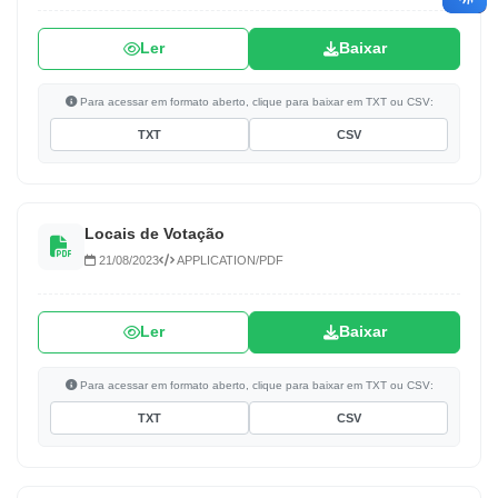
Ler
Baixar
Para acessar em formato aberto, clique para baixar em TXT ou CSV:
TXT
CSV
Locais de Votação
21/08/2023
APPLICATION/PDF
Ler
Baixar
Para acessar em formato aberto, clique para baixar em TXT ou CSV:
TXT
CSV