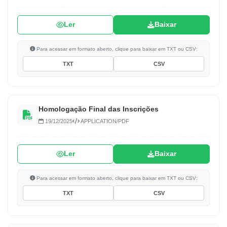
Ler
Baixar
Para acessar em formato aberto, clique para baixar em TXT ou CSV:
TXT
CSV
Homologação Final das Inscrições
19/12/2025
APPLICATION/PDF
Ler
Baixar
Para acessar em formato aberto, clique para baixar em TXT ou CSV:
TXT
CSV