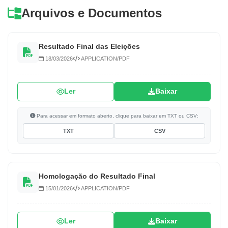
Arquivos e Documentos
Resultado Final das Eleições
18/03/2026
APPLICATION/PDF
Ler
Baixar
Para acessar em formato aberto, clique para baixar em TXT ou CSV:
TXT
CSV
Homologação do Resultado Final
15/01/2026
APPLICATION/PDF
Ler
Baixar