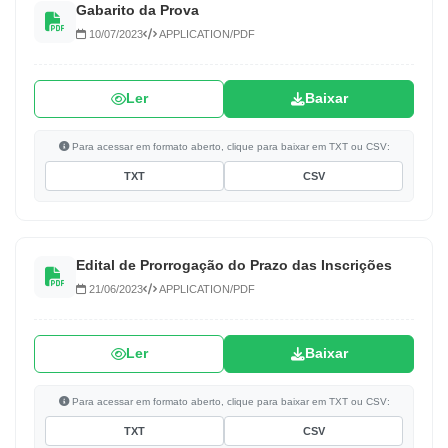
Gabarito da Prova
10/07/2023
APPLICATION/PDF
Ler
Baixar
Para acessar em formato aberto, clique para baixar em TXT ou CSV:
TXT
CSV
Edital de Prorrogação do Prazo das Inscrições
21/06/2023
APPLICATION/PDF
Ler
Baixar
Para acessar em formato aberto, clique para baixar em TXT ou CSV:
TXT
CSV