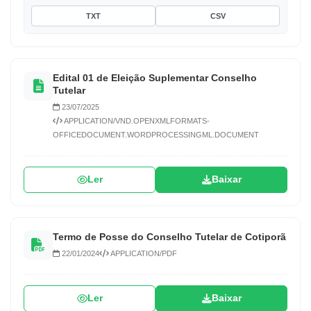
TXT
CSV
Edital 01 de Eleição Suplementar Conselho
Tutelar
23/07/2025
APPLICATION/VND.OPENXMLFORMATS-
OFFICEDOCUMENT.WORDPROCESSINGML.DOCUMENT
Ler
Baixar
Termo de Posse do Conselho Tutelar de Cotiporã
22/01/2024
APPLICATION/PDF
Ler
Baixar