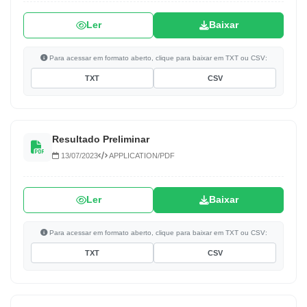
Ler
Baixar
Para acessar em formato aberto, clique para baixar em TXT ou CSV:
TXT
CSV
Resultado Preliminar
13/07/2023
APPLICATION/PDF
Ler
Baixar
Para acessar em formato aberto, clique para baixar em TXT ou CSV:
TXT
CSV