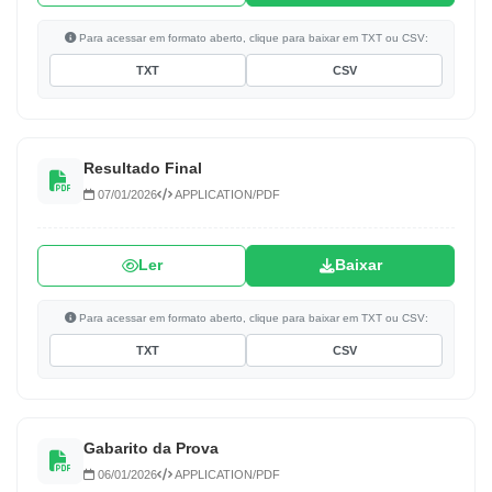
Para acessar em formato aberto, clique para baixar em TXT ou CSV:
TXT
CSV
Resultado Final
07/01/2026
APPLICATION/PDF
Ler
Baixar
Para acessar em formato aberto, clique para baixar em TXT ou CSV:
TXT
CSV
Gabarito da Prova
06/01/2026
APPLICATION/PDF