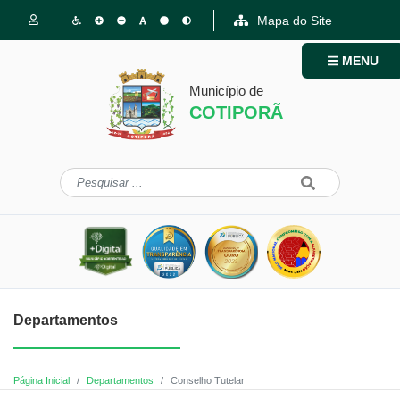
Mapa do Site
MENU
Município de
COTIPORÃ
Departamentos
Página Inicial
Departamentos
Conselho Tutelar