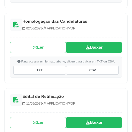
Homologação das Candidaturas
02/06/2023
APPLICATION/PDF
Ler
Baixar
Para acessar em formato aberto, clique para baixar em TXT ou CSV:
TXT
CSV
Edital de Retificação
11/05/2023
APPLICATION/PDF
Ler
Baixar