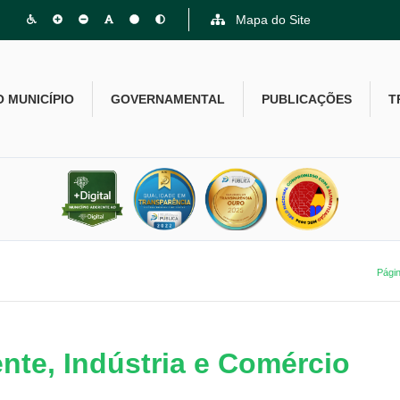
Mapa do Site
O MUNICÍPIO
GOVERNAMENTAL
PUBLICAÇÕES
T
Págin
nte, Indústria e Comércio