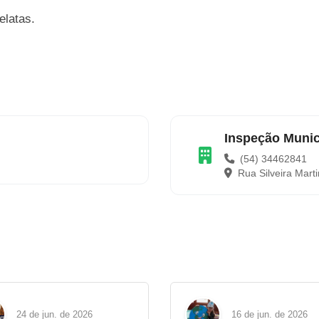
elatas.
Inspeção Munic
(54) 34462841
Rua Silveira Marti
24 de jun. de 2026
16 de jun. de 2026