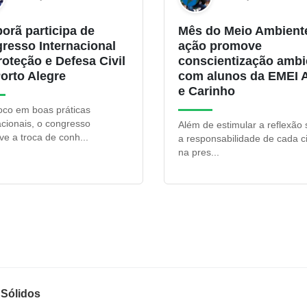
porã participa de
Mês do Meio Ambient
resso Internacional
ação promove
roteção e Defesa Civil
conscientização ambi
orto Alegre
com alunos da EMEI 
e Carinho
co em boas práticas
acionais, o congresso
Além de estimular a reflexão
e a troca de conh...
a responsabilidade de cada 
na pres...
 Sólidos