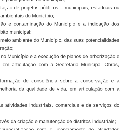
tação de projetos públicos – municipais, estaduais ou
 ambientais do Município;
ção e contaminação do Município e a indicação dos
bito municipal;
o meio ambiente do Município, das suas potencialidades
oração;
s no Município e a execução de planos de arborização e
, em articulação com a Secretaria Municipal Obras,
 formação de consciência sobre a conservação e a
elhoria da qualidade de vida, em articulação com a
 atividades industriais, comerciais e de serviços do
avés da criação e manutenção de distritos industriais;
sburocratização para o licenciamento de atividades