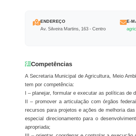
ENDEREÇO
E-M
Av. Silveira Martins, 163 - Centro
agri
Competências
A Secretaria Municipal de Agricultura, Meio Amb
tem por competência:
I – planejar, formular e executar as políticas de
II – promover a articulação com órgãos federa
recursos para projetos e ações de melhoria das
especial direcionamento para o desenvolvimento 
apropriada;
III – orientar, coordenar e controlar a execução