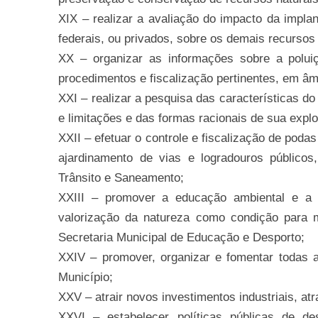
XIX – realizar a avaliação do impacto da implan
federais, ou privados, sobre os demais recursos
XX – organizar as informações sobre a polui
procedimentos e fiscalização pertinentes, em âm
XXI – realizar a pesquisa das características d
e limitações e das formas racionais de sua expl
XXII – efetuar o controle e fiscalização de poda
ajardinamento de vias e logradouros públicos
Trânsito e Saneamento;
XXIII – promover a educação ambiental e a
valorização da natureza como condição para m
Secretaria Municipal de Educação e Desporto;
XXIV – promover, organizar e fomentar todas as
Município;
XXV – atrair novos investimentos industriais, atr
XXVI – estabelecer políticas públicas de de