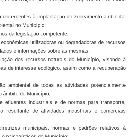
s concernentes à implantação do zoneamento ambiental
iental no Município;
rmos da legislação competente;
s econômicas utilizadoras ou degradadoras de recursos
 dados e informações sobre as mesmas;
liação dos recursos naturais do Município, visando à
eas de interesse ecológico, assim como a recuperação
ção ambiental de todas as atividades potencialmente
o âmbito do Município;
 efluentes industriais e de normas para transporte,
o resultante de atividades industriais e comerciais
iretrizes municipais, normas e padrões relativos à
e paisagísticos do Município;