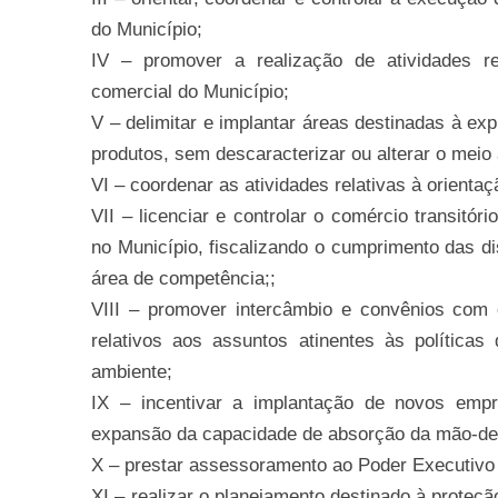
do Município;
IV – promover a realização de atividades r
comercial do Município;
V – delimitar e implantar áreas destinadas à exp
produtos, sem descaracterizar ou alterar o meio
VI – coordenar as atividades relativas à orienta
VII – licenciar e controlar o comércio transitór
no Município, fiscalizando o cumprimento das di
área de competência;;
VIII – promover intercâmbio e convênios com e
relativos aos assuntos atinentes às políticas
ambiente;
IX – incentivar a implantação de novos empre
expansão da capacidade de absorção da mão-de-
X – prestar assessoramento ao Poder Executivo 
XI – realizar o planejamento destinado à proteç