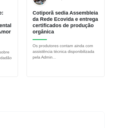
e:
Cotiporã sedia Assembleia
da Rede Ecovida e entrega
ental
certificados de produção
Amor
orgânica
Os produtores contam ainda com
assistência técnica disponibilizada
 sobre
pela Admin...
cidadão