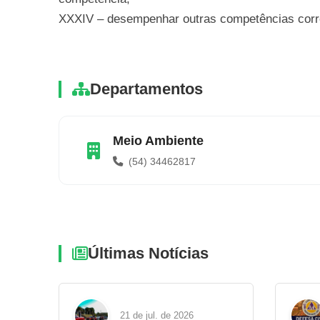
XXXIV – desempenhar outras competências corr
Departamentos
Meio Ambiente
(54) 34462817
Últimas Notícias
21 de jul. de 2026