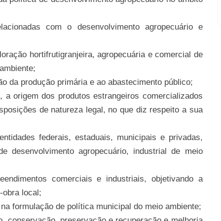
elacionadas com o desenvolvimento agropecuário e
loração hortifrutigranjeira, agropecuária e comercial de
 ambiente;
ção da produção primária e ao abastecimento público;
io, a origem dos produtos estrangeiros comercializados
sposições de natureza legal, no que diz respeito a sua
ntidades federais, estaduais, municipais e privadas,
 de desenvolvimento agropecuário, industrial de meio
endimentos comerciais e industriais, objetivando a
obra local;
na formulação de política municipal do meio ambiente;
ão, conservação, preservação e recuperação e melhoria