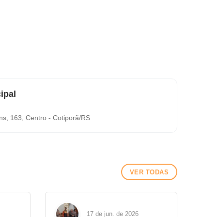
ipal
ns, 163, Centro - Cotiporã/RS
VER TODAS
17 de jun. de 2026