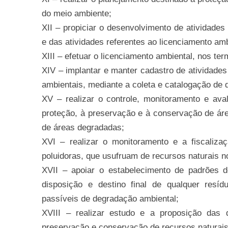
do meio ambiente;
XII – propiciar o desenvolvimento de atividade
e das atividades referentes ao licenciamento amb
XIII – efetuar o licenciamento ambiental, nos te
XIV – implantar e manter cadastro de atividade
ambientais, mediante a coleta e catalogação de
XV – realizar o controle, monitoramento e ava
proteção, à preservação e à conservação de ár
de áreas degradadas;
XVI – realizar o monitoramento e a fiscaliza
poluidoras, que usufruam de recursos naturais n
XVII – apoiar o estabelecimento de padrões de
disposição e destino final de qualquer resídu
passíveis de degradação ambiental;
XVIII – realizar estudo e a proposição das d
preservação e conservação de recursos naturais 