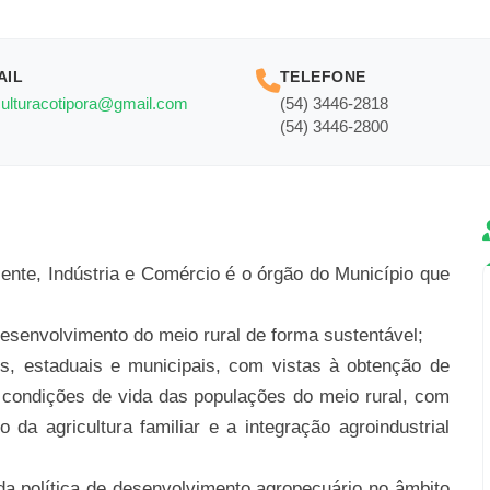
AIL
TELEFONE
culturacotipora@gmail.com
(54) 3446-2818
(54) 3446-2800
iente, Indústria e Comércio é o órgão do Município que
 desenvolvimento do meio rural de forma sustentável;
is, estaduais e municipais, com vistas à obtenção de
 condições de vida das populações do meio rural, com
da agricultura familiar e a integração agroindustrial
 da política de desenvolvimento agropecuário no âmbito