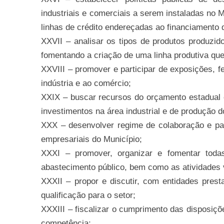
industriais e comerciais a serem instaladas no
linhas de crédito endereçadas ao financiamento 
XXVII – analisar os tipos de produtos produzido
fomentando a criação de uma linha produtiva qu
XXVIII – promover e participar de exposições, f
indústria e ao comércio;
XXIX – buscar recursos do orçamento estadual e
investimentos na área industrial e de produção d
XXX – desenvolver regime de colaboração e par
empresariais do Município;
XXXI – promover, organizar e fomentar todas
abastecimento público, bem como as atividades 
XXXII – propor e discutir, com entidades presta
qualificação para o setor;
XXXIII – fiscalizar o cumprimento das disposiçõe
competência;