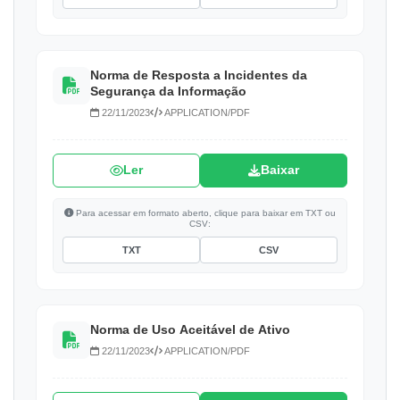
Norma de Resposta a Incidentes da
Segurança da Informação
22/11/2023
APPLICATION/PDF
Ler
Baixar
Para acessar em formato aberto, clique para baixar em TXT ou
CSV:
TXT
CSV
Norma de Uso Aceitável de Ativo
22/11/2023
APPLICATION/PDF