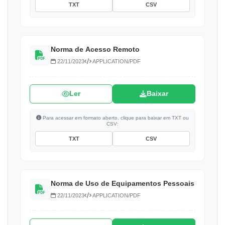
TXT
CSV
Norma de Acesso Remoto
22/11/2023
APPLICATION/PDF
Ler
Baixar
Para acessar em formato aberto, clique para baixar em TXT ou
CSV:
TXT
CSV
Norma de Uso de Equipamentos Pessoais
22/11/2023
APPLICATION/PDF