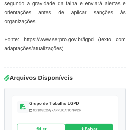
segundo a gravidade da falha e enviará alertas e
orientações antes de aplicar sanções às
organizações.
Fonte: https://www.serpro.gov.br/lgpd (texto com
adaptações/atualizações)
Arquivos Disponíveis
Grupo de Trabalho LGPD
03/10/2025
APPLICATION/PDF
Ler
Baixar