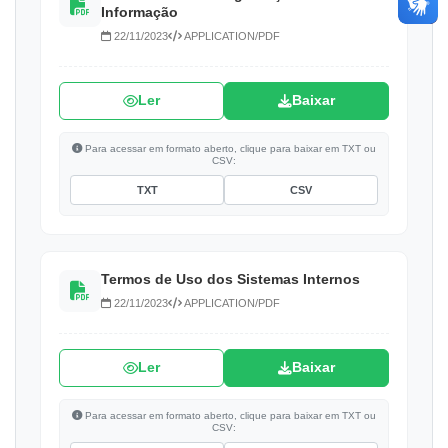
Informação
22/11/2023
APPLICATION/PDF
Ler
Baixar
Para acessar em formato aberto, clique para baixar em TXT ou
CSV:
TXT
CSV
Termos de Uso dos Sistemas Internos
22/11/2023
APPLICATION/PDF
Ler
Baixar
Para acessar em formato aberto, clique para baixar em TXT ou
CSV: