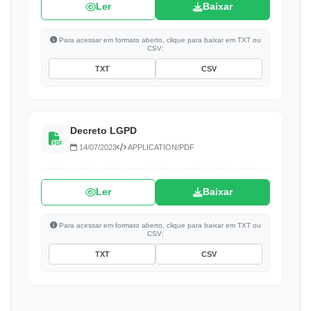
Ler
Baixar
Para acessar em formato aberto, clique para baixar em TXT ou
CSV:
TXT
CSV
Decreto LGPD
14/07/2023
APPLICATION/PDF
Ler
Baixar
Para acessar em formato aberto, clique para baixar em TXT ou
CSV:
TXT
CSV