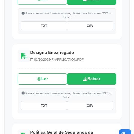
Para acessar em formato aberto, clique para baixar em TXT ou
CSV:
TXT
CSV
Designa Encarregado
01/10/2025
APPLICATION/PDF
Ler
Baixar
Para acessar em formato aberto, clique para baixar em TXT ou
CSV:
TXT
CSV
Política Geral de Segurança da