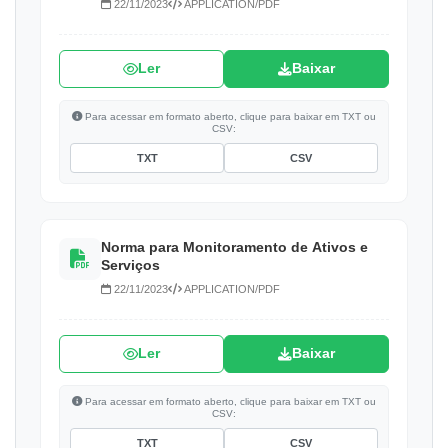
22/11/2023
APPLICATION/PDF
Ler
Baixar
Para acessar em formato aberto, clique para baixar em TXT ou
CSV:
TXT
CSV
Norma para Monitoramento de Ativos e
Serviços
22/11/2023
APPLICATION/PDF
Ler
Baixar
Para acessar em formato aberto, clique para baixar em TXT ou
CSV:
TXT
CSV