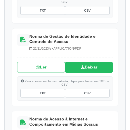
CSV:
TXT
CSV
Norma de Gestão de Identidade e
Controle de Acesso
22/11/2023
APPLICATION/PDF
Ler
Baixar
Para acessar em formato aberto, clique para baixar em TXT ou
CSV:
TXT
CSV
Norma de Acesso à Internet e
Comportamento em Mídias Sociais