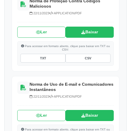
Norma de Proteção Contra Códigos
Maliciosos
22/11/2023
APPLICATION/PDF
Ler
Baixar
Para acessar em formato aberto, clique para baixar em TXT ou
CSV:
TXT
CSV
Norma de Uso de E-mail e Comunicadores
Instantâneos
22/11/2023
APPLICATION/PDF
Ler
Baixar
Para acessar em formato aberto, clique para baixar em TXT ou