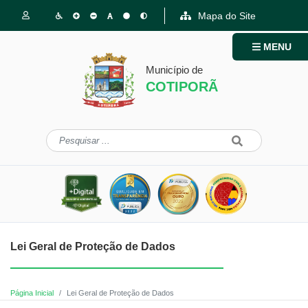
Mapa do Site
MENU
Município de
COTIPORÃ
Lei Geral de Proteção de Dados
Página Inicial
Lei Geral de Proteção de Dados