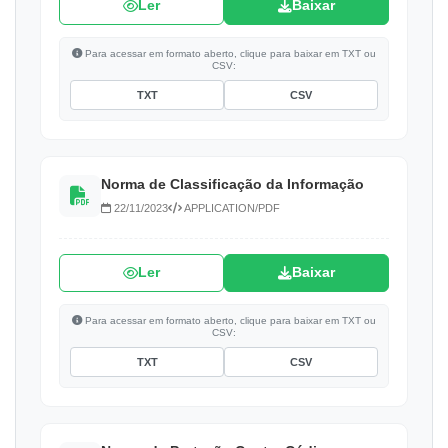
Ler
Baixar
Para acessar em formato aberto, clique para baixar em TXT ou
CSV:
TXT
CSV
Norma de Classificação da Informação
22/11/2023
APPLICATION/PDF
Ler
Baixar
Para acessar em formato aberto, clique para baixar em TXT ou
CSV:
TXT
CSV