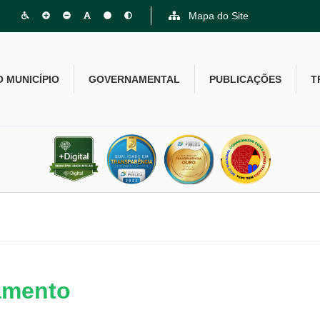
Mapa do Site
O MUNICÍPIO
GOVERNAMENTAL
PUBLICAÇÕES
T
amento