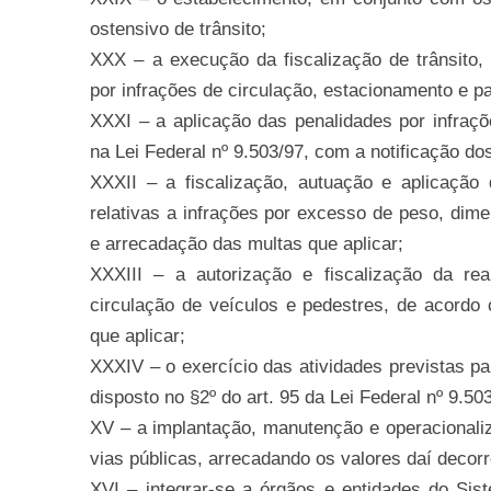
ostensivo de trânsito;
XXX – a execução da fiscalização de trânsito, 
por infrações de circulação, estacionamento e pa
XXXI – a aplicação das penalidades por infraçõ
na Lei Federal nº 9.503/97, com a notificação dos
XXXII – a fiscalização, autuação e aplicação 
relativas a infrações por excesso de peso, dim
e arrecadação das multas que aplicar;
XXXIII – a autorização e fiscalização da rea
circulação de veículos e pedestres, de acordo
que aplicar;
XXXIV – o exercício das atividades previstas pa
disposto no §2º do art. 95 da Lei Federal nº 9.50
XV – a implantação, manutenção e operacionali
vias públicas, arrecadando os valores daí decorr
XVI – integrar-se a órgãos e entidades do Sis