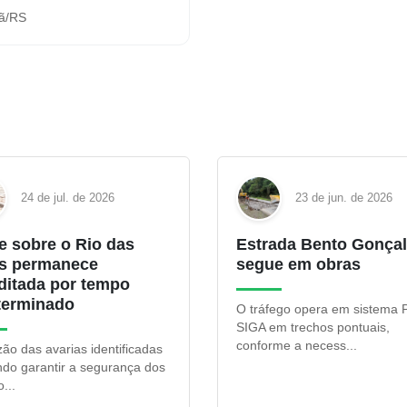
rã/RS
24 de jul. de 2026
23 de jun. de 2026
e sobre o Rio das
Estrada Bento Gonça
s permanece
segue em obras
rditada por tempo
terminado
O tráfego opera em sistema
SIGA em trechos pontuais,
conforme a necess...
ão das avarias identificadas
ndo garantir a segurança dos
...