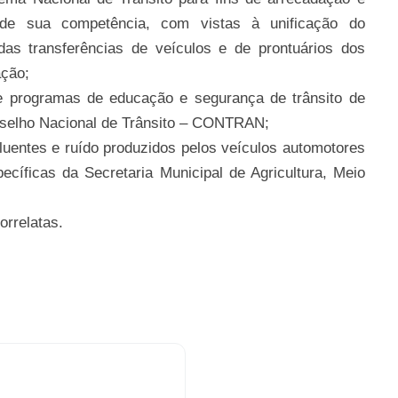
e sua competência, com vistas à unificação do
 das transferências de veículos e de prontuários dos
ação;
 e programas de educação e segurança de trânsito de
onselho Nacional de Trânsito – CONTRAN;
oluentes e ruído produzidos pelos veículos automotores
cíficas da Secretaria Municipal de Agricultura, Meio
rrelatas.