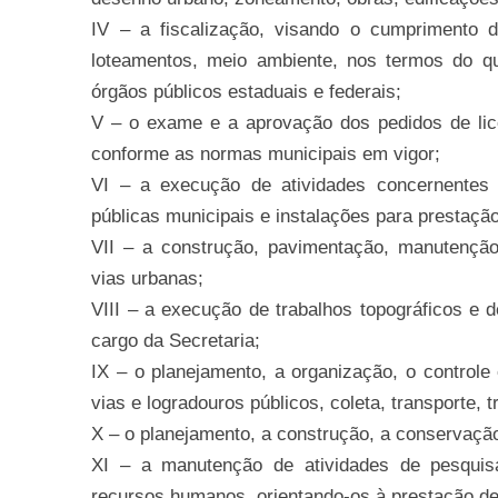
IV – a fiscalização, visando o cumprimento 
loteamentos, meio ambiente, nos termos do que
órgãos públicos estaduais e federais;
V – o exame e a aprovação dos pedidos de lic
conforme as normas municipais em vigor;
VI – a execução de atividades concernentes
públicas municipais e instalações para prestaçã
VII – a construção, pavimentação, manutençã
vias urbanas;
VIII – a execução de trabalhos topográficos e 
cargo da Secretaria;
IX – o planejamento, a organização, o controle 
vias e logradouros públicos, coleta, transporte, 
X – o planejamento, a construção, a conservação
XI – a manutenção de atividades de pesquisa
recursos humanos, orientando-os à prestação de