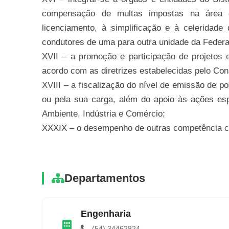
compensação de multas impostas na área d
licenciamento, à simplificação e à celeridade
condutores de uma para outra unidade da Feder
XVII – a promoção e participação de projetos
acordo com as diretrizes estabelecidas pelo C
XVIII – a fiscalização do nível de emissão de p
ou pela sua carga, além do apoio às ações espe
Ambiente, Indústria e Comércio;
XXXIX – o desempenho de outras competência co
Departamentos
Engenharia
(54) 34462824