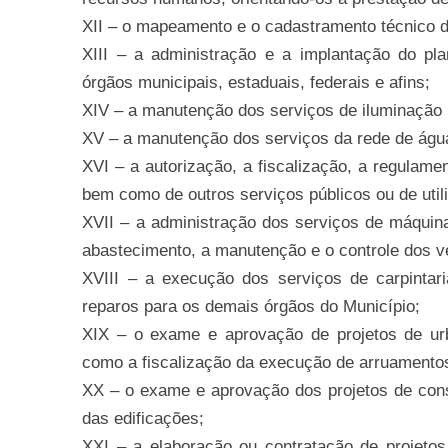
XII – o mapeamento e o cadastramento técnico da
XIII – a administração e a implantação do pla
órgãos municipais, estaduais, federais e afins;
XIV – a manutenção dos serviços de iluminação 
XV – a manutenção dos serviços da rede de água
XVI – a autorização, a fiscalização, a regulamen
bem como de outros serviços públicos ou de util
XVII – a administração dos serviços de máquina
abastecimento, a manutenção e o controle dos v
XVIII – a execução dos serviços de carpintaria
reparos para os demais órgãos do Município;
XIX – o exame e aprovação de projetos de urb
como a fiscalização da execução de arruamento
XX – o exame e aprovação dos projetos de cons
das edificações;
XXI – a elaboração ou contratação de projetos