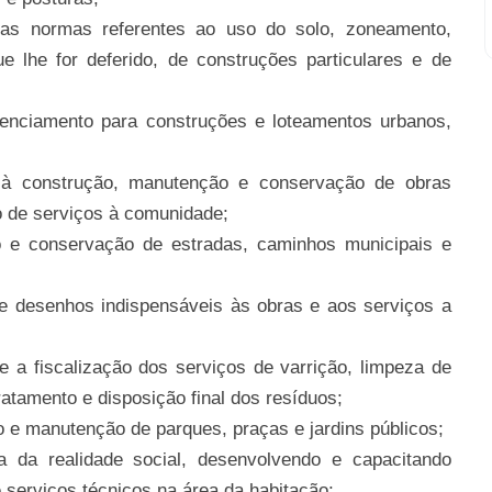
das normas referentes ao uso do solo, zoneamento,
 lhe for deferido, de construções particulares e de
enciamento para construções e loteamentos urbanos,
 à construção, manutenção e conservação de obras
o de serviços à comunidade;
o e conservação de estradas, caminhos municipais e
de desenhos indispensáveis às obras e aos serviços a
e a fiscalização dos serviços de varrição, limpeza de
tratamento e disposição final dos resíduos;
 e manutenção de parques, praças e jardins públicos;
 da realidade social, desenvolvendo e capacitando
 serviços técnicos na área da habitação;