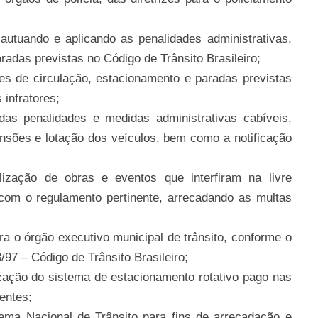
autuando e aplicando as penalidades administrativas,
radas previstas no Código de Trânsito Brasileiro;
es de circulação, estacionamento e paradas previstas
 infratores;
das penalidades e medidas administrativas cabíveis,
ensões e lotação dos veículos, bem como a notificação
lização de obras e eventos que interfiram na livre
 com o regulamento pertinente, arrecadando as multas
ra o órgão executivo municipal de trânsito, conforme o
3/97 – Código de Trânsito Brasileiro;
zação do sistema de estacionamento rotativo pago nas
entes;
tema Nacional de Trânsito para fins de arrecadação e