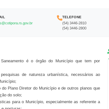
AIL
TELEFONE
s@cotipora.rs.gov.br
(54) 3446-2810
(54) 3446-2800
 e Saneamento é o órgão do Município que tem por
 pesquisas de natureza urbanística, necessários ao
Município;
ão do Plano Diretor do Município e de outros planos que
ção do solo;
sticas para o Município, especialmente as referente a
 e posturas;