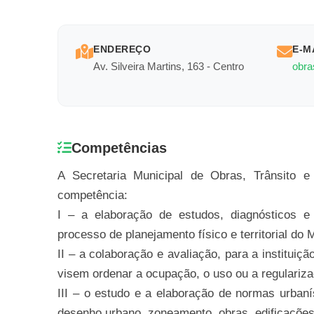
ENDEREÇO
E-M
Av. Silveira Martins, 163 - Centro
obra
Competências
A Secretaria Municipal de Obras, Trânsito
competência:
I – a elaboração de estudos, diagnósticos e
processo de planejamento físico e territorial do 
II – a colaboração e avaliação, para a instituiç
visem ordenar a ocupação, o uso ou a regulariza
III – o estudo e a elaboração de normas urbaní
desenho urbano, zoneamento, obras, edificações