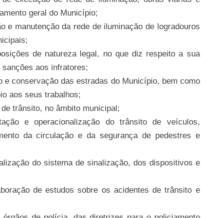
jamento geral do Município;
ão e manutenção da rede de iluminação de logradouros
icipais;
osições de natureza legal, no que diz respeito a sua
sanções aos infratores;
ão e conservação das estradas do Município, bem como
oio aos seus trabalhos;
e trânsito, no âmbito municipal;
ação e operacionalização do trânsito de veículos,
mento da circulação e da segurança de pedestres e
lização do sistema de sinalização, dos dispositivos e
aboração de estudos sobre os acidentes de trânsito e
rgãos de polícia, das diretrizes para o policiamento