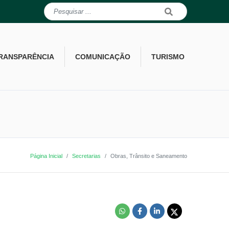
RANSPARÊNCIA
COMUNICAÇÃO
TURISMO
Página Inicial
Secretarias
Obras, Trânsito e Saneamento