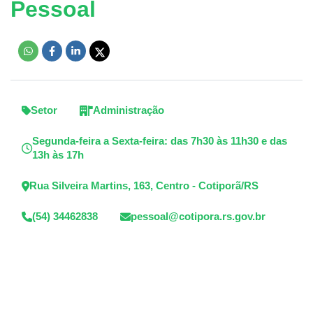
Pessoal
Setor
Administração
Segunda-feira a Sexta-feira: das 7h30 às 11h30 e das
13h às 17h
Rua Silveira Martins, 163, Centro - Cotiporã/RS
(54) 34462838
pessoal@cotipora.rs.gov.br