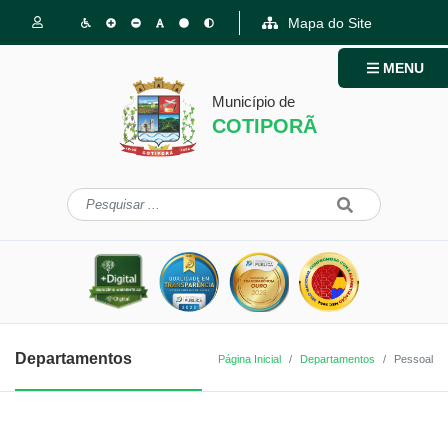
Mapa do Site
MENU
Município de
COTIPORÃ
Departamentos
Página Inicial
Departamentos
Pessoal