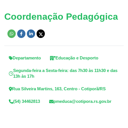
Coordenação Pedagógica
Departamento
Educação e Desporto
Segunda-feira a Sexta-feira: das 7h30 às 11h30 e das
13h às 17h
Rua Silveira Martins, 163, Centro - Cotiporã/RS
(54) 34462813
pmeduca@cotipora.rs.gov.br