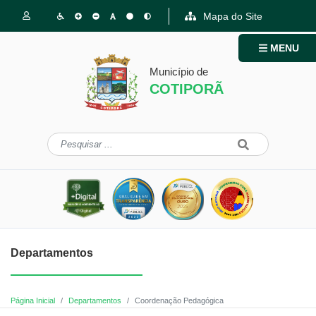
Mapa do Site
MENU
Município de
COTIPORÃ
Departamentos
Página Inicial
Departamentos
Coordenação Pedagógica