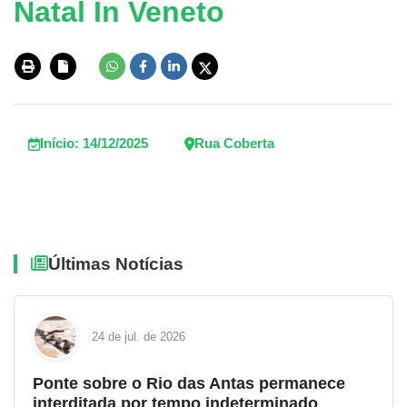
Natal In Veneto
Início: 14/12/2025
Rua Coberta
Últimas Notícias
24 de jul. de 2026
Ponte sobre o Rio das Antas permanece
interditada por tempo indeterminado