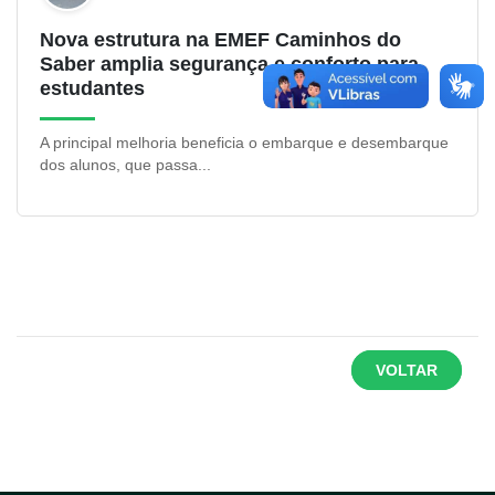
Nova estrutura na EMEF Caminhos do
Saber amplia segurança e conforto para
estudantes
A principal melhoria beneficia o embarque e desembarque
dos alunos, que passa...
VOLTAR