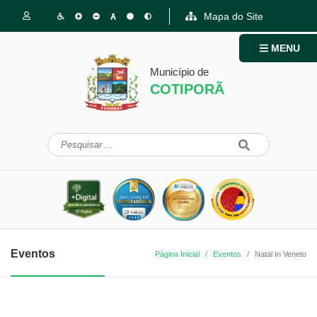
Mapa do Site
MENU
Município de
COTIPORÃ
Eventos
Página Inicial
Eventos
Natal In Veneto