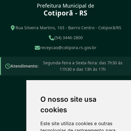
Prefeitura Municipal de
Cotiporã - RS
Rua Silveira Martins, 163 - Bairro Centro - Cotiporã/RS
(54) 3446-2800
recepcao@cotipora.rs.gov.br
Segunda-feira a Sexta-feira: das 7h30 às
Atendimento:
11h30 e das 13h às 17h
O nosso site usa
PREVISÃO DO TEMPO
cookies
Este site utiliza cookies e outras
9°C
tecnologias de rastreamento para