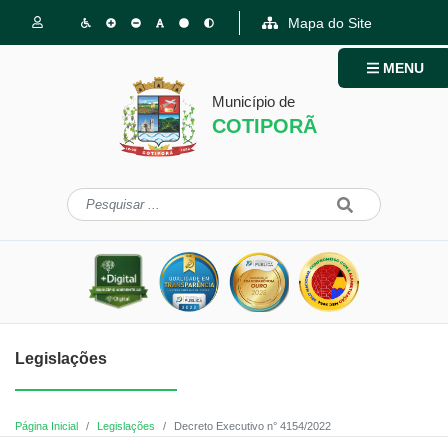
Mapa do Site
MENU
Município de
COTIPORÃ
Legislações
Página Inicial
Legislações
Decreto Executivo n° 4154/2022