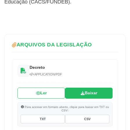
Educação (CACS/FUNDEB).
ARQUIVOS DA LEGISLAÇÃO
Decreto
APPLICATION/PDF
Ler
Baixar
Para acessar em formato aberto, clique para baixar em TXT ou
CSV:
TXT
CSV