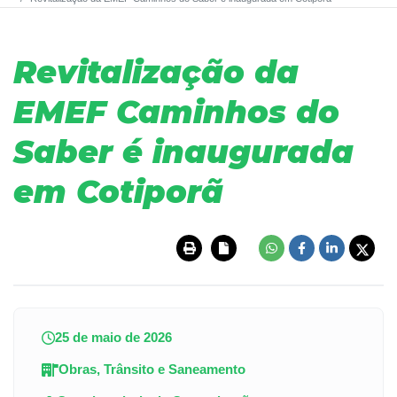
Revitalização da
EMEF Caminhos do
Saber é inaugurada
em Cotiporã
25 de maio de 2026
Obras, Trânsito e Saneamento