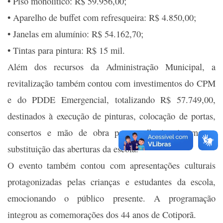
• Piso monolítico: R$ 59.956,00;
• Aparelho de buffet com refresqueira: R$ 4.850,00;
• Janelas em alumínio: R$ 54.162,70;
• Tintas para pintura: R$ 15 mil.
Além dos recursos da Administração Municipal, a
revitalização também contou com investimentos do CPM
e do PDDE Emergencial, totalizando R$ 57.749,00,
destinados à execução de pinturas, colocação de portas,
consertos e mão de obra para melhorias internas e
substituição das aberturas da escola.
O evento também contou com apresentações culturais
protagonizadas pelas crianças e estudantes da escola,
emocionando o público presente. A programação
integrou as comemorações dos 44 anos de Cotiporã.