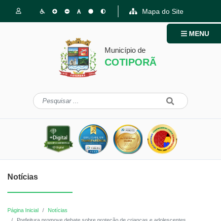
Mapa do Site
MENU
Município de
COTIPORÃ
Notícias
Página Inicial
Notícias
Prefeitura promove debate sobre proteção de crianças e adolescentes