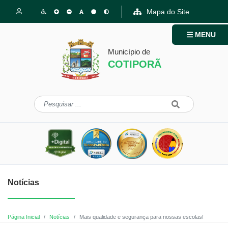
Mapa do Site
MENU
Município de
COTIPORÃ
Notícias
Página Inicial
Notícias
Mais qualidade e segurança para nossas escolas!