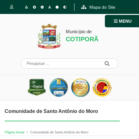
Mapa do Site
MENU
Município de
COTIPORÃ
Comunidade de Santo Antônio do Moro
Página Inicial
Comunidade de Santo Antônio do Moro