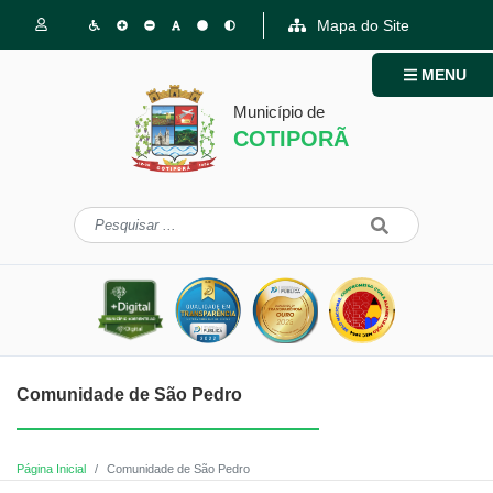
Mapa do Site
MENU
Município de
COTIPORÃ
Comunidade de São Pedro
Página Inicial
Comunidade de São Pedro