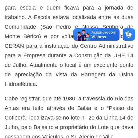
para escola e quem ficava para a jornada de
trabalho. A Escola estava localizada entre as duas
Comunidade (São Pedro e Nossa Senhora de
Monte Bérico) e por volta de 2005 foi cedido à
CERAN para a instalação do Centro Administrativo
para a Empresa durante a Construção da UHE 14
de Julho. Atualmente o local é um excelente ponto
de apreciação da vista da Barragem da Usina
Hidroelétrica.
Cabe registrar, que até 1980, a travessia do Rio das
Antas era feito através de Balsa e o “Passo de
Cotiporã” localizava-se no lote n° 20 da Linha 14 de
Julho, pelo Balseiro e proprietário do Lote que dava
passagem aos Veículos, o Sr. Alecio de Villa.