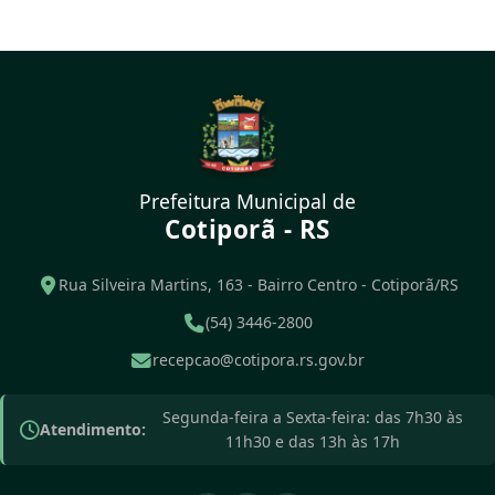
Prefeitura Municipal de
Cotiporã - RS
Rua Silveira Martins, 163 - Bairro Centro - Cotiporã/RS
(54) 3446-2800
recepcao@cotipora.rs.gov.br
Segunda-feira a Sexta-feira: das 7h30 às
Atendimento:
11h30 e das 13h às 17h