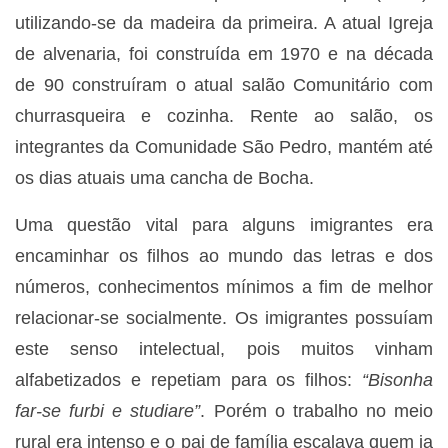
utilizando-se da madeira da primeira. A atual Igreja
de alvenaria, foi construída em 1970 e na década
de 90 construíram o atual salão Comunitário com
churrasqueira e cozinha. Rente ao salão, os
integrantes da Comunidade São Pedro, mantém até
os dias atuais uma cancha de Bocha.
Uma questão vital para alguns imigrantes era
encaminhar os filhos ao mundo das letras e dos
números, conhecimentos mínimos a fim de melhor
relacionar-se socialmente. Os imigrantes possuíam
este senso intelectual, pois muitos vinham
alfabetizados e repetiam para os filhos:
“Bisonha
far-se furbi e studiare”
. Porém o trabalho no meio
rural era intenso e o pai de família escalava quem ia