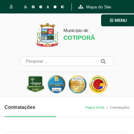
Mapa do Site
MENU
Município de
COTIPORÃ
Contratações
Página Inicial
Contratações