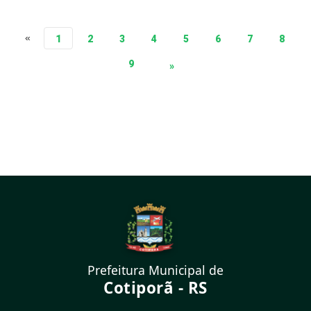
«
1
2
3
4
5
6
7
8
9
»
Prefeitura Municipal de
Cotiporã - RS