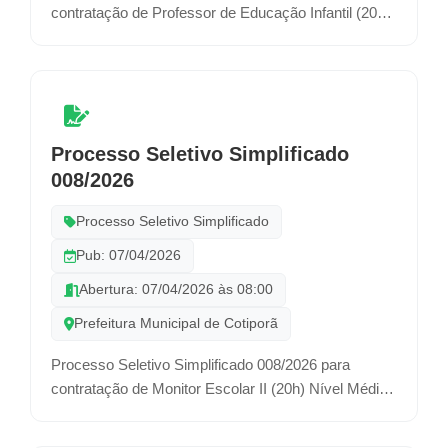
contratação de Professor de Educação Infantil (20h)
e Psicopedagogo (20h), por prazo determinado.
Processo Seletivo Simplificado
008/2026
Processo Seletivo Simplificado
Pub: 07/04/2026
Abertura: 07/04/2026 às 08:00
Prefeitura Municipal de Cotiporã
Processo Seletivo Simplificado 008/2026 para
contratação de Monitor Escolar II (20h) Nível Médio,
Auxiliar de Educação Infantil (20h), Merendeira (40h)
e Motorista (40h), por prazo determinado.