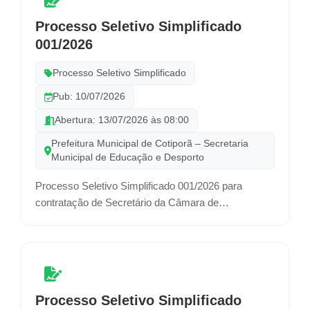
Processo Seletivo Simplificado
001/2026
Processo Seletivo Simplificado
Pub: 10/07/2026
Abertura: 13/07/2026 às 08:00
Prefeitura Municipal de Cotiporã – Secretaria
Municipal de Educação e Desporto
Processo Seletivo Simplificado 001/2026 para
contratação de Secretário da Câmara de
Vereadores, por prazo determinado.
Inscrições: 13 a 22 de julho de 2026
Horário: 7:30 às 11:30 e das 13:00 às 16:30
Processo Seletivo Simplificado