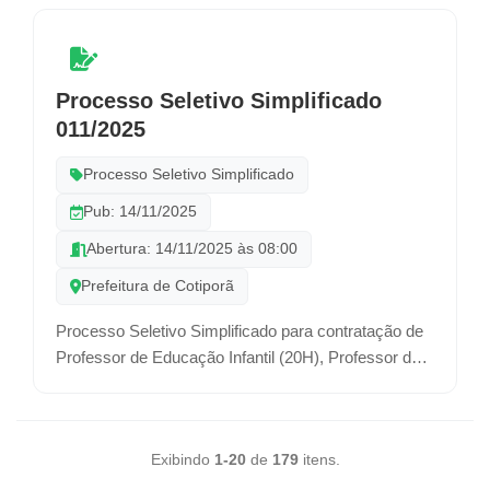
Processo Seletivo Simplificado
011/2025
Processo Seletivo Simplificado
Pub: 14/11/2025
Abertura: 14/11/2025 às 08:00
Prefeitura de Cotiporã
Processo Seletivo Simplificado para contratação de
Professor de Educação Infantil (20H), Professor de
Ensino Fundamental Anbos Iniciais (20H), Professor
de Matemática (20H), Professor de Língua
Portuguesa (20H), Professor de Língua Inglesa
Exibindo
1-20
de
179
itens.
(20H), Professor de Artes (20H) e Psicopedagogo
(20H), por prazo determinado.