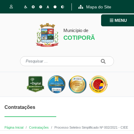
Mapa do Site
MENU
Município de
COTIPORÃ
Contratações
Página Inicial
Contratações
Processo Seletivo Simplificado Nº 002/2021 - CIEE