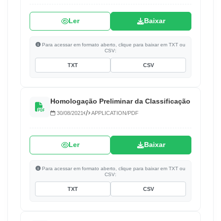
Ler
Baixar
Para acessar em formato aberto, clique para baixar em TXT ou
CSV:
TXT
CSV
Homologação Preliminar da Classificação
30/08/2021
APPLICATION/PDF
Ler
Baixar
Para acessar em formato aberto, clique para baixar em TXT ou
CSV:
TXT
CSV