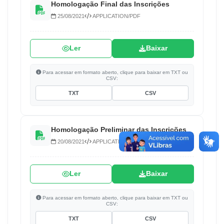
Homologação Final das Inscrições
25/08/2021
APPLICATION/PDF
Ler
Baixar
Para acessar em formato aberto, clique para baixar em TXT ou
CSV:
TXT
CSV
Homologação Preliminar das Inscrições
20/08/2021
APPLICATION/PDF
Ler
Baixar
Para acessar em formato aberto, clique para baixar em TXT ou
CSV:
TXT
CSV