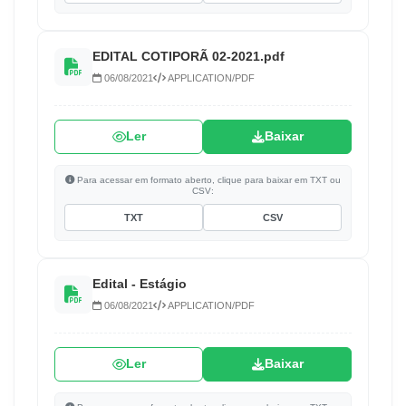
EDITAL COTIPORÃ 02-2021.pdf
06/08/2021
APPLICATION/PDF
Ler
Baixar
Para acessar em formato aberto, clique para baixar em TXT ou
CSV:
TXT
CSV
Edital - Estágio
06/08/2021
APPLICATION/PDF
Ler
Baixar