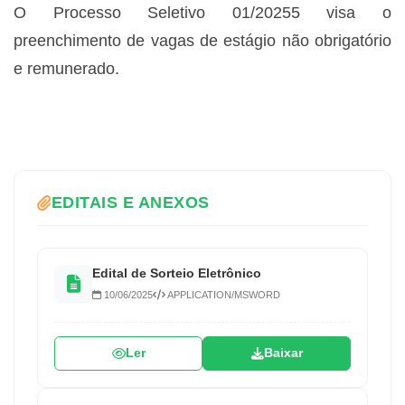
O Processo Seletivo 01/20255 visa o
preenchimento de vagas de estágio não obrigatório
e remunerado.
EDITAIS E ANEXOS
Edital de Sorteio Eletrônico
10/06/2025
APPLICATION/MSWORD
Ler
Baixar