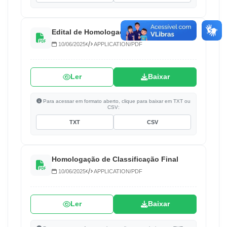
Edital de Homologação Final de Inscritos
10/06/2025
APPLICATION/PDF
Ler
Baixar
Para acessar em formato aberto, clique para baixar em TXT ou
CSV:
TXT
CSV
Homologação de Classificação Final
10/06/2025
APPLICATION/PDF
Ler
Baixar