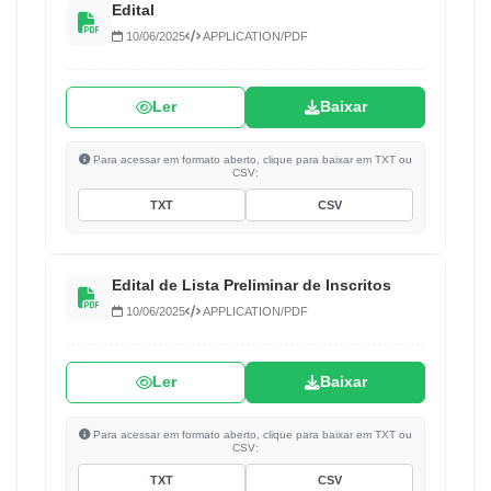
Edital
10/06/2025
APPLICATION/PDF
Ler
Baixar
Para acessar em formato aberto, clique para baixar em TXT ou
CSV:
TXT
CSV
Edital de Lista Preliminar de Inscritos
10/06/2025
APPLICATION/PDF
Ler
Baixar
Para acessar em formato aberto, clique para baixar em TXT ou
CSV:
TXT
CSV