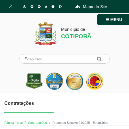
Mapa do Site
MENU
Município de
COTIPORÃ
Contratações
Página Inicial
Contratações
Processo Seletivo 01/2025 - Estagiários